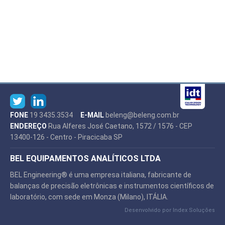
FONE
19 3435.3534
E-MAIL
beleng@beleng.com.br
ENDEREÇO
Rua Alferes José Caetano, 1572 / 1576 - CEP
13400-126 - Centro - Piracicaba SP
BEL EQUIPAMENTOS ANALÍTICOS LTDA
BEL Engineering® é uma empresa italiana, fabricante de
balanças de precisão eletrônicas e instrumentos científicos de
laboratório, com sede em Monza (Milano), ITÁLIA.
Desenvolvido por
Index Soluções