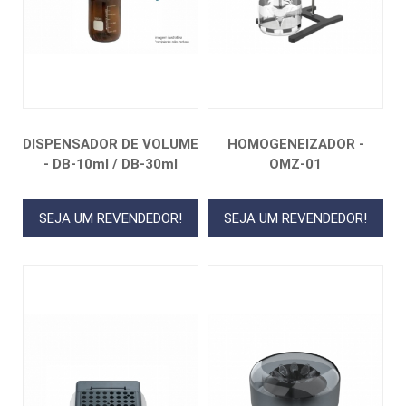
DISPENSADOR DE VOLUME
HOMOGENEIZADOR -
- DB-10ml / DB-30ml
OMZ-01
SEJA UM REVENDEDOR!
SEJA UM REVENDEDOR!