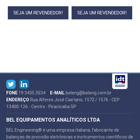
SEJA UM REVENDEDOR!
SEJA UM REVENDEDOR!
FONE
19 3435.3534
E-MAIL
beleng@beleng.com.br
ENDEREÇO
Rua Alferes José Caetano, 1572 / 1576 - CEP
13400-126 - Centro - Piracicaba SP
BEL EQUIPAMENTOS ANALÍTICOS LTDA
BEL Engineering® é uma empresa italiana, fabricante de
balanças de precisão eletrônicas e instrumentos científicos de